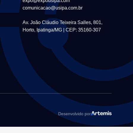
expo@expousipa.com
comunicacao@usipa.com.br
Av. João Cláudio Teixeira Salles, 801,
Horto, Ipatinga/MG | CEP: 35160-307
Desenvolvido por