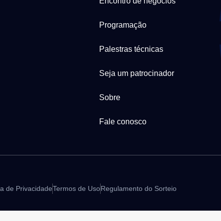
Encontro de negócios
Programação
Palestras técnicas
Seja um patrocinador
Sobre
Fale conosco
ca de Privacidade
Termos de Uso
Regulamento do Sorteio