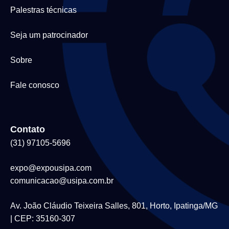
Palestras técnicas
Seja um patrocinador
Sobre
Fale conosco
Contato
(31) 97105-5696
expo@expousipa.com
comunicacao@usipa.com.br
Av. João Cláudio Teixeira Salles, 801, Horto, Ipatinga/MG
| CEP: 35160-307