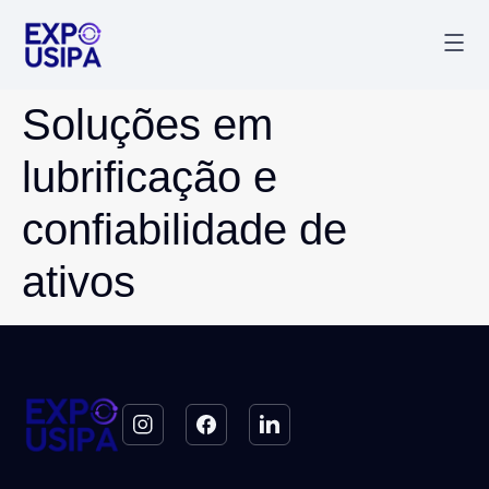
Palestr
Última
Soluções em
lubrificação e
confiabilidade de
ativos