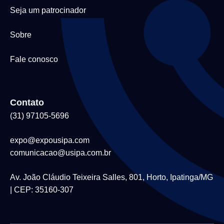
Seja um patrocinador
Sobre
Fale conosco
Contato
(31) 97105-5696
expo@expousipa.com
comunicacao@usipa.com.br
Av. João Cláudio Teixeira Salles, 801, Horto, Ipatinga/MG
| CEP: 35160-307