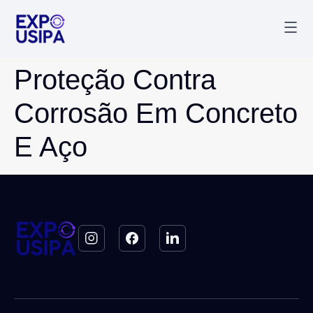
Palestr
Última
Proteção Contra
Corrosão Em Concreto
E Aço