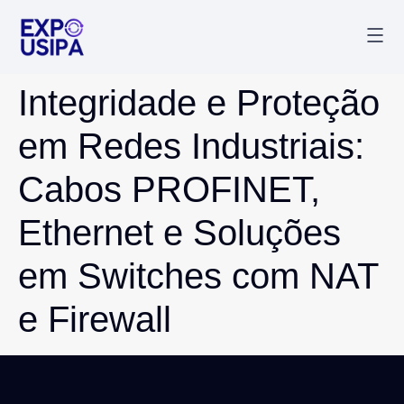
Palestr
Última
Integridade e Proteção
em Redes Industriais:
Cabos PROFINET,
Ethernet e Soluções
em Switches com NAT
e Firewall