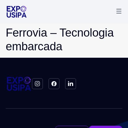
Palestr
Última
Ferrovia – Tecnologia
embarcada