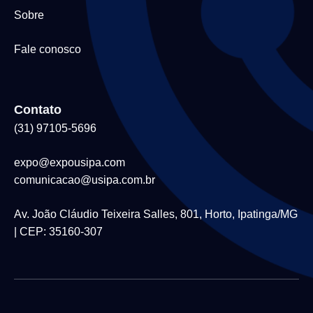
Sobre
Fale conosco
Contato
(31) 97105-5696
expo@expousipa.com
comunicacao@usipa.com.br
Av. João Cláudio Teixeira Salles, 801, Horto, Ipatinga/MG
| CEP: 35160-307