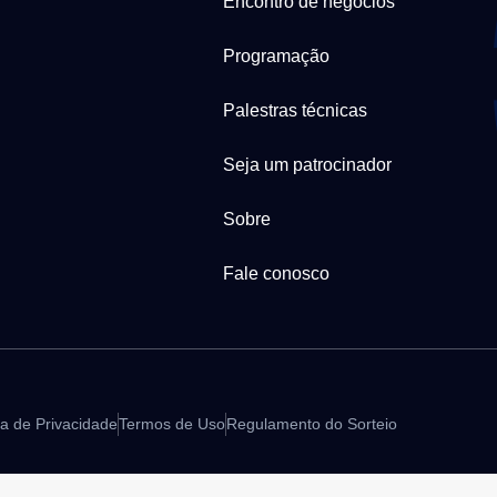
Encontro de negócios
Programação
Palestras técnicas
Seja um patrocinador
Sobre
Fale conosco
ca de Privacidade
Termos de Uso
Regulamento do Sorteio