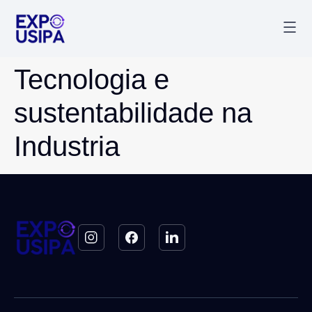
Palestr
Última
Tecnologia e
sustentabilidade na
Industria