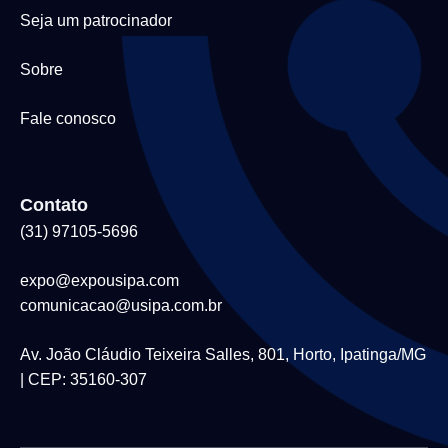
Seja um patrocinador
Sobre
Fale conosco
Contato
(31) 97105-5696
expo@expousipa.com
comunicacao@usipa.com.br
Av. João Cláudio Teixeira Salles, 801, Horto, Ipatinga/MG
| CEP: 35160-307