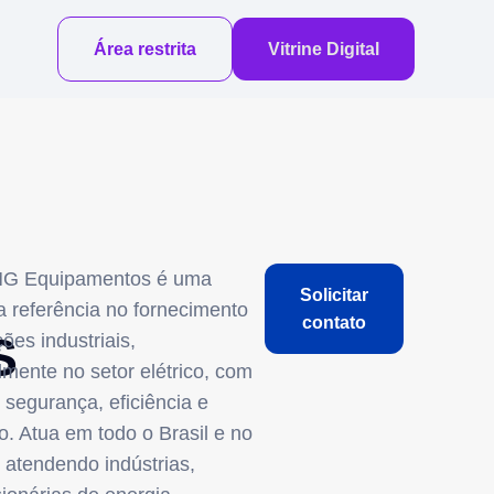
Área restrita
Vitrine Digital
MG Equipamentos é uma
Solicitar
 referência no fornecimento
contato
S
ões industriais,
lmente no setor elétrico, com
 segurança, eficiência e
o. Atua em todo o Brasil e no
, atendendo indústrias,