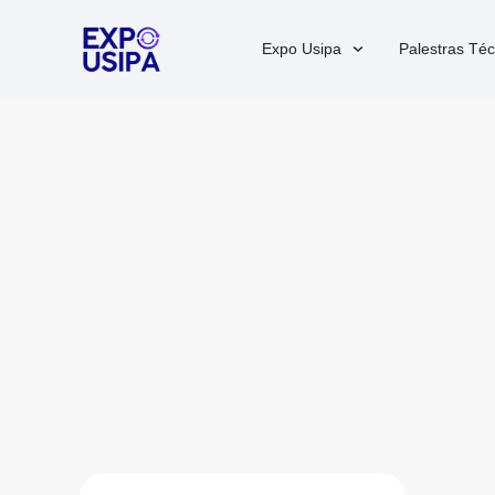
Expo Usipa
Palestras Téc