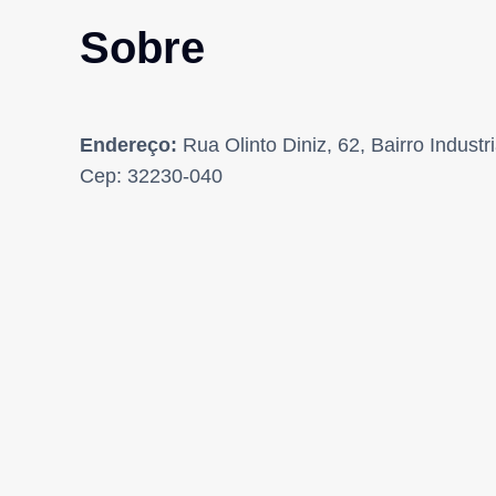
Sobre
Endereço:
Rua Olinto Diniz, 62, Bairro Indust
Cep: 32230-040