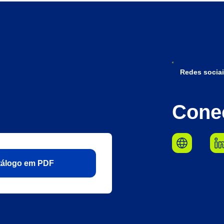
Redes sociai
Cone
atálogo em PDF