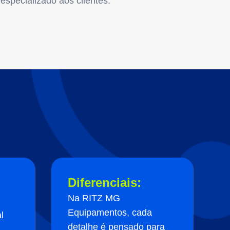
especializado aos clientes.
Diferenciais:
Na RITZ MG
Equipamentos, cada
l
detalhe é pensado para