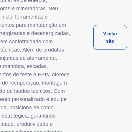
ionárias de energia,
toras e mineradoras. Seu
o inclui ferramentas e
mentos para manutenção em
energizadas e desenergizadas,
Visitar
 em conformidade com
site
técnicas. Além de produtos
njuntos de aterramento,
e manobra, escadas,
entos de teste e EPIs, oferece
s de recuperação, montagem
ão de laudos técnicos. Com
ento personalizado e equipe
cada, posiciona-se como
 estratégica, garantindo
lidade, produtividade e