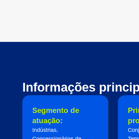
Informações princip
Segmento de
Pri
atuação:
pr
Indústrias,
Conj
Concessionárias de
Temp