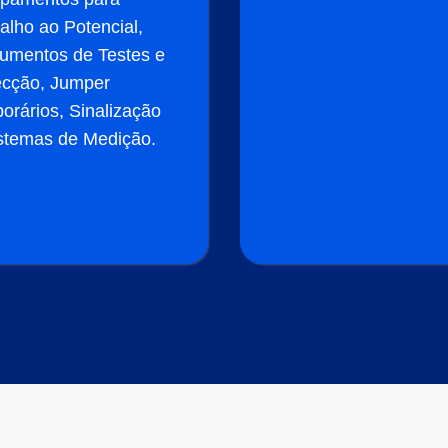
alho ao Potencial,
rumentos de Testes e
ecção, Jumper
orários, Sinalização
stemas de Medição.