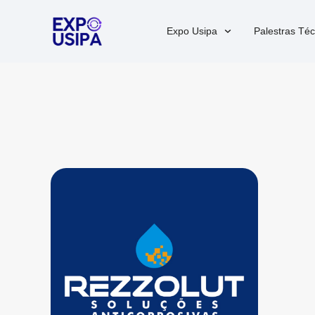
Expo Usipa
Palestras Téc