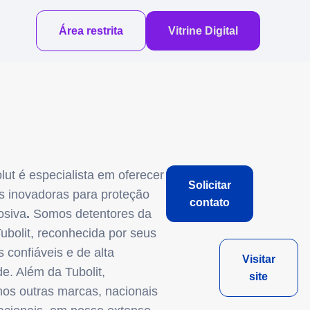
Área restrita
Vitrine Digital
lut é especialista em oferecer
Solicitar
s inovadoras para proteção
contato
osiva
.
Somos detentores da
ubolit, reconhecida por seus
 confiáveis e de alta
Visitar
e. Além da Tubolit,
site
os outras marcas, nacionais