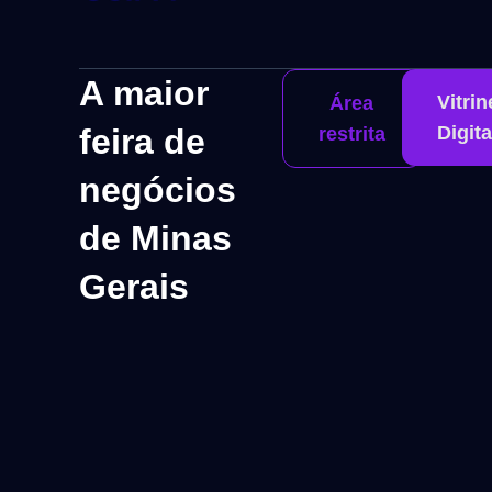
A maior
Vitrin
Área
feira de
Digita
restrita
negócios
de Minas
Gerais