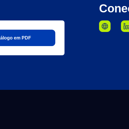
Cone
atálogo em PDF