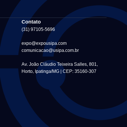
Contato
(31) 97105-5696
expo@expousipa.com
comunicacao@usipa.com.br
Av. João Cláudio Teixeira Salles, 801,
Horto, Ipatinga/MG | CEP: 35160-307