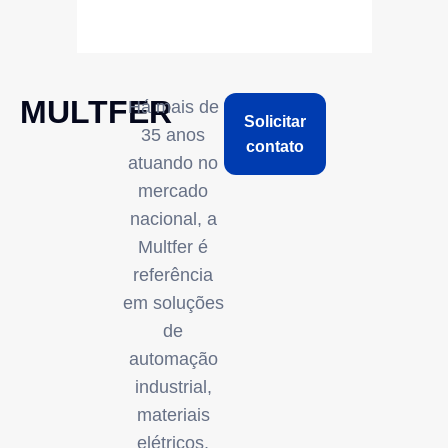
MULTFER
Há mais de
Solicitar
35 anos
contato
atuando no
mercado
nacional, a
Multfer é
referência
em soluções
de
automação
industrial,
materiais
elétricos,