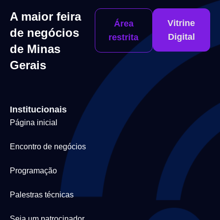
A maior feira
Vitrine
Área
de negócios
Digital
restrita
de Minas
Gerais
Institucionais
Página inicial
Encontro de negócios
Programação
Palestras técnicas
Seja um patrocinador