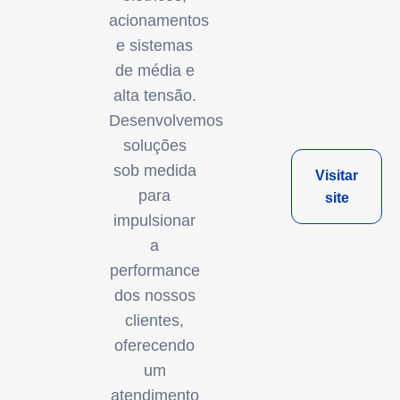
acionamentos
e sistemas
de média e
alta tensão.
Desenvolvemos
soluções
sob medida
Visitar
para
site
impulsionar
a
performance
dos nossos
clientes,
oferecendo
um
atendimento