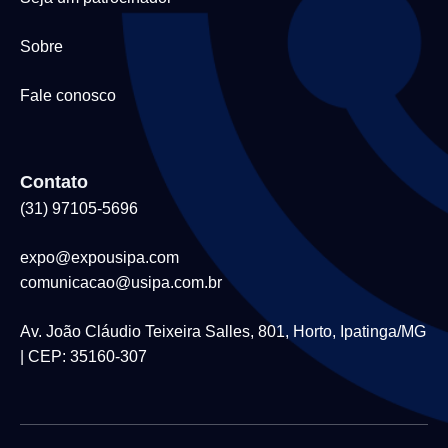
Sobre
Fale conosco
Contato
(31) 97105-5696
expo@expousipa.com
comunicacao@usipa.com.br
Av. João Cláudio Teixeira Salles, 801, Horto, Ipatinga/MG
| CEP: 35160-307