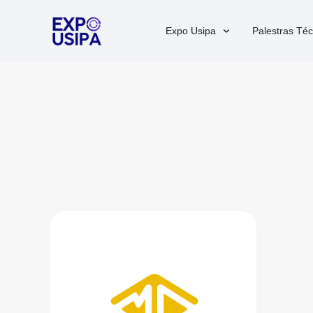
Expo Usipa
Palestras Téc