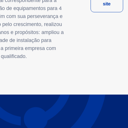
al correspondente para a
site
ção de equipamentos para 4
im com sua perseverança e
 pelo crescimento, realizou
anos e propósitos: ampliou a
ade de instalação para
r a primeira empresa com
qualificado.