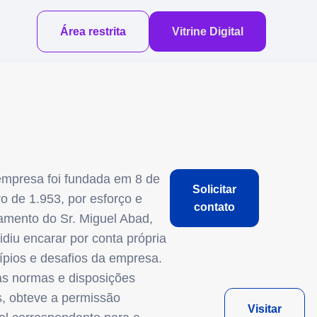
Área restrita
Vitrine Digital
mpresa foi fundada em 8 de
Solicitar
o de 1.953, por esforço e
contato
amento do Sr. Miguel Abad,
idiu encarar por conta própria
cípios e desafios da empresa.
as normas e disposições
s, obteve a permissão
Visitar