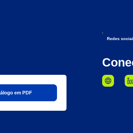
Redes sociai
Cone
atálogo em PDF