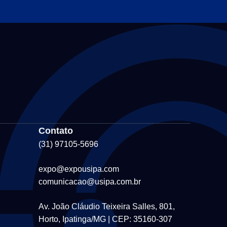
Contato
(31) 97105-5696
expo@expousipa.com
comunicacao@usipa.com.br
Av. João Cláudio Teixeira Salles, 801,
Horto, Ipatinga/MG | CEP: 35160-307