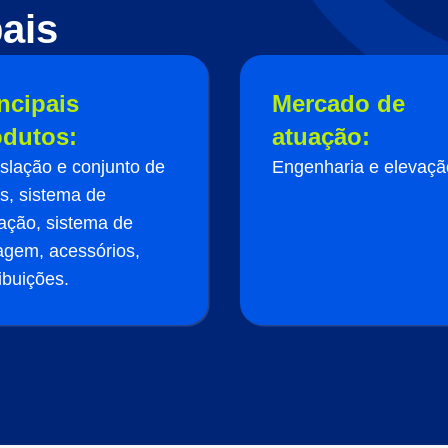
ais
ncipais
Mercado de
odutos:
atuação:
slação e conjunto de
Engenharia e elevaçã
s, sistema de
ação, sistema de
agem, acessórios,
ribuições.