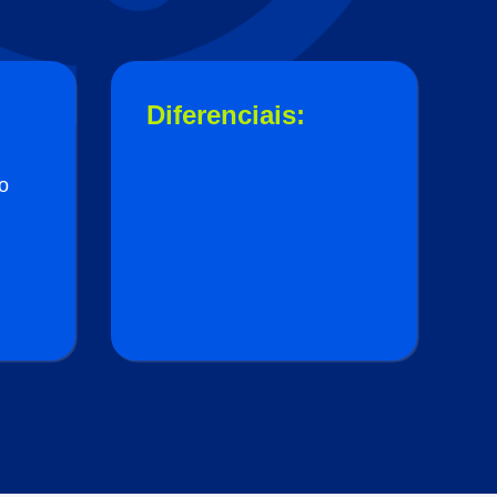
Diferenciais:
o