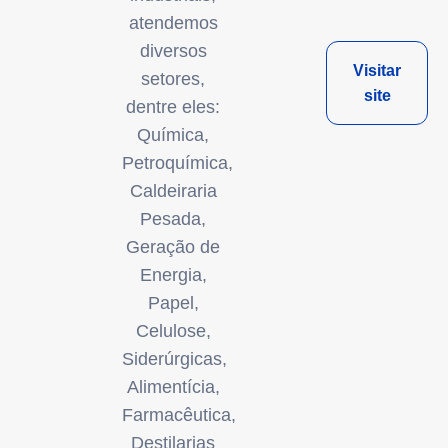
atendemos
diversos
Visitar
setores,
site
dentre eles:
Química,
Petroquímica,
Caldeiraria
Pesada,
Geração de
Energia,
Papel,
Celulose,
Siderúrgicas,
Alimentícia,
Farmacêutica,
Destilarias