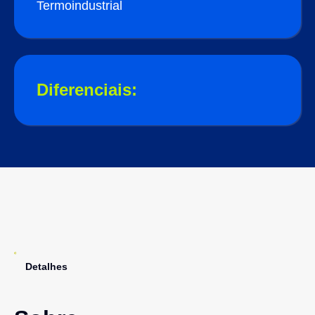
Termoindustrial
Diferenciais:
Detalhes