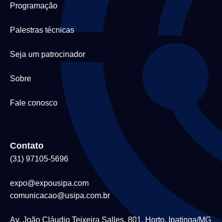
Programação
Palestras técnicas
Seja um patrocinador
Sobre
Fale conosco
Contato
(31) 97105-5696
expo@expousipa.com
comunicacao@usipa.com.br
Av. João Cláudio Teixeira Salles, 801, Horto, Ipatinga/MG