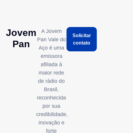
Jovem
A Jovem
Solicitar
Pan Vale do
Pan
contato
Aço é uma
emissora
afiliada à
maior rede
de rádio do
Brasil,
reconhecida
por sua
credibilidade,
inovação e
forte