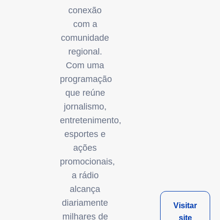
conexão
com a
comunidade
regional.
Com uma
programação
que reúne
jornalismo,
entretenimento,
esportes e
ações
promocionais,
a rádio
alcança
diariamente
Visitar
milhares de
site