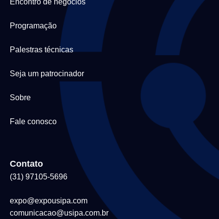
Encontro de negócios
Programação
Palestras técnicas
Seja um patrocinador
Sobre
Fale conosco
Contato
(31) 97105-5696
expo@expousipa.com
comunicacao@usipa.com.br