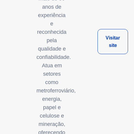
anos de
experiência
e
reconhecida
Visitar
pela
site
qualidade e
confiabilidade.
Atua em
setores
como
metroferroviário,
energia,
papel e
celulose e
mineração,
oferecendo