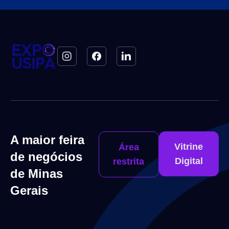
A maior feira
Vitrine
Área
de negócios
Digital
restrita
de Minas
Gerais