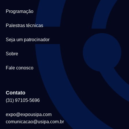
Programação
Palestras técnicas
Seja um patrocinador
Sobre
Fale conosco
Contato
(31) 97105-5696
expo@expousipa.com
comunicacao@usipa.com.br