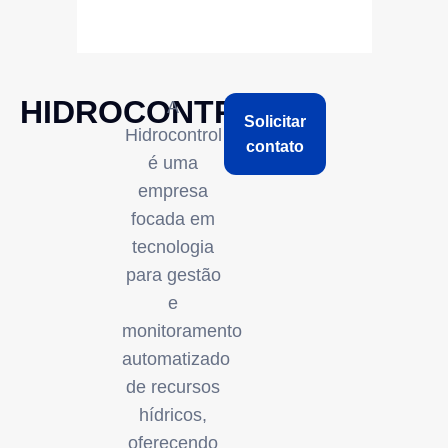
HIDROCONTROL
A
Solicitar
Hidrocontrol
contato
é uma
empresa
focada em
tecnologia
para gestão
e
monitoramento
automatizado
de recursos
hídricos,
oferecendo