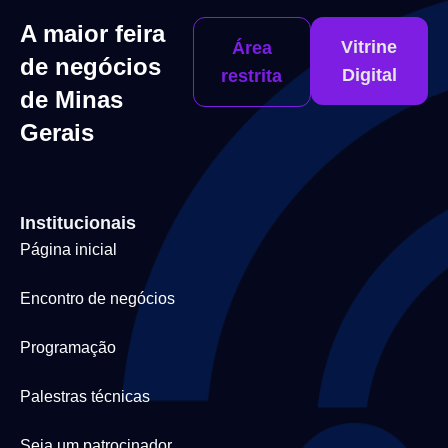
A maior feira
Vitrine
Área
de negócios
Digital
restrita
de Minas
Gerais
Institucionais
Página inicial
Encontro de negócios
Programação
Palestras técnicas
Seja um patrocinador