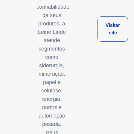
confiabilidade
de seus
produtos, a
Visitar
Leine Linde
site
atende
segmentos
como
siderurgia,
mineração,
papel e
celulose,
energia,
portos e
automação
pesada.
Seus