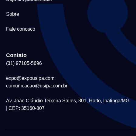
Sobre
Fale conosco
Contato
(31) 97105-5696
expo@expousipa.com
comunicacao@usipa.com.br
Av. João Cláudio Teixeira Salles, 801, Horto, Ipatinga/MG
| CEP: 35160-307