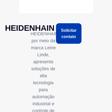
HEIDENHAIN
A
Solicitar
HEIDENHAIN,
contato
por meio da
marca Leine
Linde,
apresenta
soluções de
alta
tecnologia
para
automação
industrial e
controle de