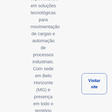
em soluções
tecnológicas
para
movimentação
de cargas e
automação
de
processos
industriais.
Com sede
em Belo
Visitar
Horizonte
site
(MG) e
presença
em todo o
território