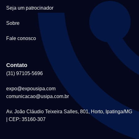
Seja um patrocinador
Sobre
Fale conosco
Contato
(31) 97105-5696
expo@expousipa.com
comunicacao@usipa.com.br
Av. João Cláudio Teixeira Salles, 801, Horto, Ipatinga/MG
| CEP: 35160-307