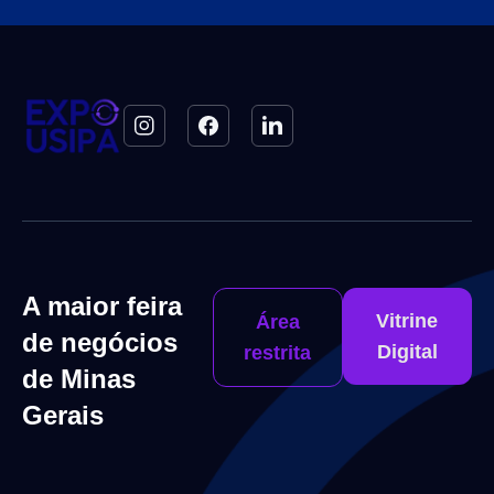
A maior feira
Vitrine
Área
de negócios
Digital
restrita
de Minas
Gerais