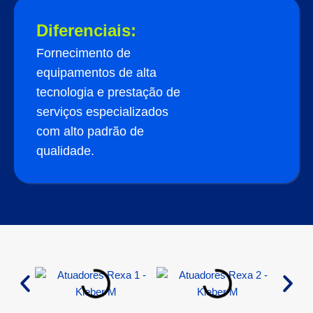
Diferenciais:
Fornecimento de
equipamentos de alta
tecnologia e prestação de
serviços especializados
com alto padrão de
qualidade.