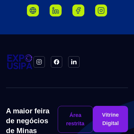
A maior feira
Vitrine
Área
de negócios
Digital
restrita
de Minas