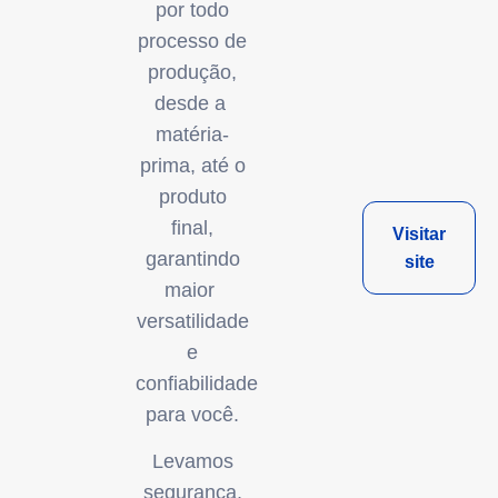
por todo
processo de
produção,
desde a
matéria-
prima, até o
produto
final,
Visitar
garantindo
site
maior
versatilidade
e
confiabilidade
para você.
Levamos
segurança,