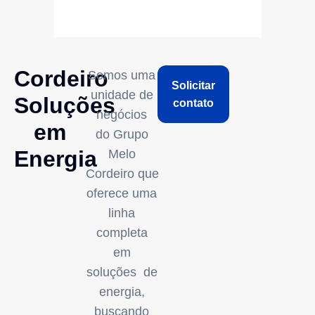
Cordeiro
Somos uma
Solicitar
unidade de
Soluções
contato
negócios
em
do Grupo
Energia
Melo
Cordeiro que
oferece uma
linha
completa
em
soluções de
energia,
buscando