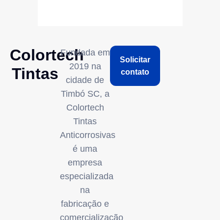
Colortech
Fundada em
Solicitar
2019 na
Tintas
contato
cidade de
Timbó SC, a
Colortech
Tintas
Anticorrosivas
é uma
empresa
especializada
na
fabricação e
comercialização