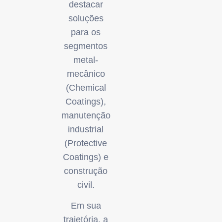
destacar
soluções
para os
segmentos
metal-
mecânico
(Chemical
Coatings),
manutenção
industrial
(Protective
Coatings) e
construção
civil.
Em sua
trajetória, a