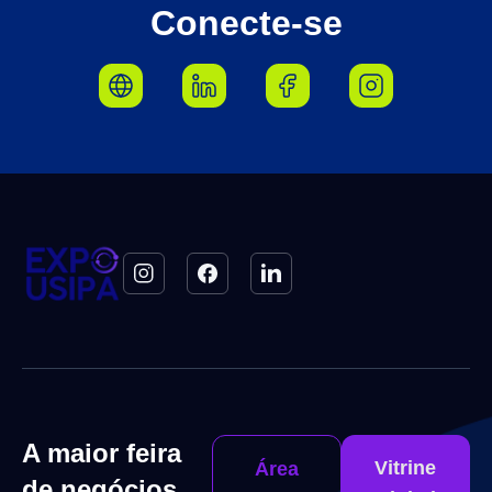
Conecte-se
A maior feira
Vitrine
Área
de negócios