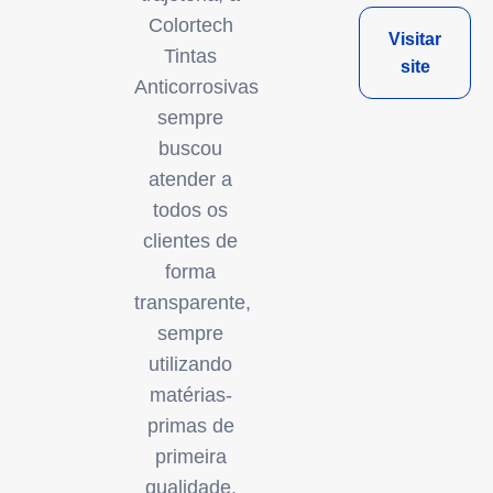
Colortech
Visitar
Tintas
site
Anticorrosivas
sempre
buscou
atender a
todos os
clientes de
forma
transparente,
sempre
utilizando
matérias-
primas de
primeira
qualidade,