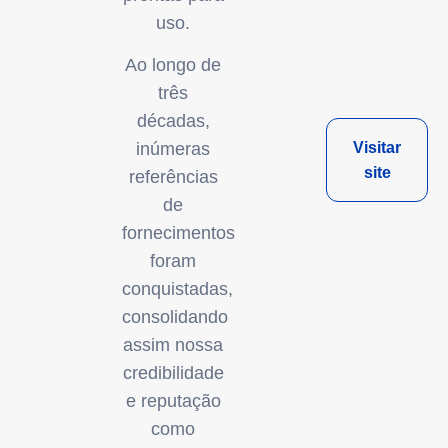
uso.
Ao longo de
três
décadas,
Visitar
inúmeras
site
referências
de
fornecimentos
foram
conquistadas,
consolidando
assim nossa
credibilidade
e reputação
como