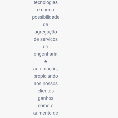
tecnologias
e com a
possibilidade
de
agregação
de serviços
de
engenharia
e
automação,
propiciando
aos nossos
clientes
ganhos
como o
aumento de