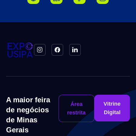
A maior feira
Vitrine
Área
de negócios
Digital
restrita
de Minas
Gerais