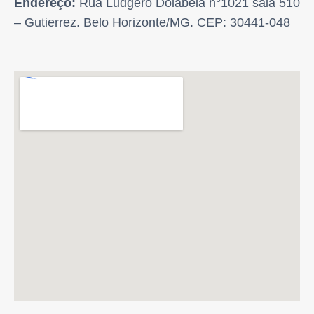
Endereço:
Rua Ludgero Dolabela n°1021 sala 510
– Gutierrez. Belo Horizonte/MG. CEP: 30441-048