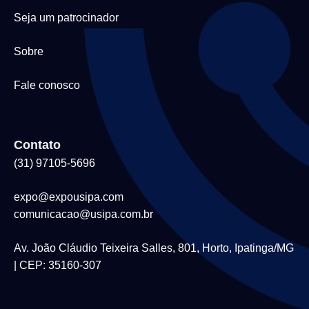
Seja um patrocinador
Sobre
Fale conosco
Contato
(31) 97105-5696
expo@expousipa.com
comunicacao@usipa.com.br
Av. João Cláudio Teixeira Salles, 801, Horto, Ipatinga/MG
| CEP: 35160-307