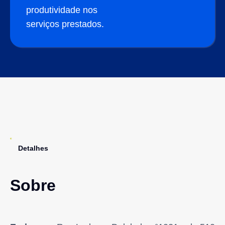
produtividade nos
serviços prestados.
Detalhes
Sobre