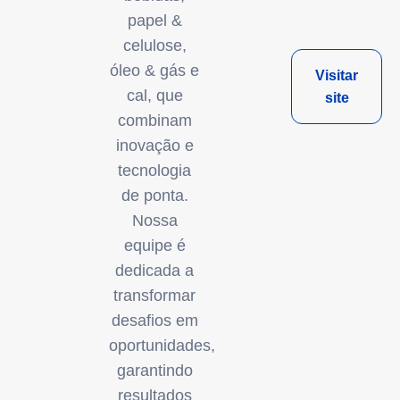
papel &
celulose,
óleo & gás e
Visitar
cal, que
site
combinam
inovação e
tecnologia
de ponta.
Nossa
equipe é
dedicada a
transformar
desafios em
oportunidades,
garantindo
resultados