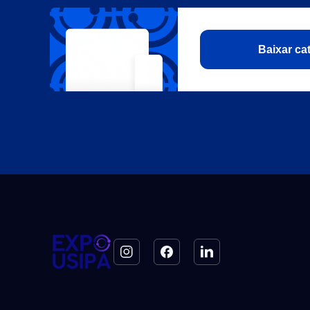
Baixar c