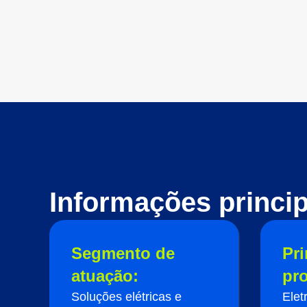
Informações princip
Segmento de
Pri
atuação:
pr
Soluções elétricas e
Elet