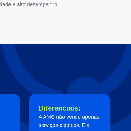
idade e alto desempenho.
Diferenciais:
A AMC não vende apenas
serviços elétricos. Ela