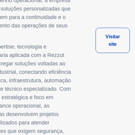
nho operacional, a empresa
 soluções personalizadas que
uem para a continuidade e o
ento das operações de seus
.
Visitar
site
ertise, tecnologia e
ria aplicada com a Rezzut
tregar soluções voltadas ao
dustrial, conectando eficiência
ica, infraestrutura, automação
te técnico especializado. Com
 estratégica e foco em
ance operacional, as
s desenvolvem projetos
lizados para atender
es que exigem segurança,