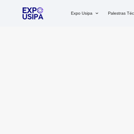
Expo Usipa
Palestras Téc