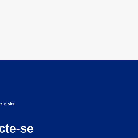
s e site
cte-se