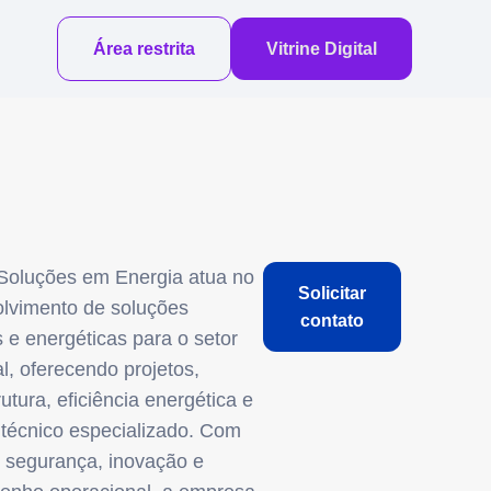
Área restrita
Vitrine Digital
oluções em Energia atua no
Solicitar
lvimento de soluções
contato
s e energéticas para o setor
al, oferecendo projetos,
rutura, eficiência energética e
 técnico especializado. Com
 segurança, inovação e