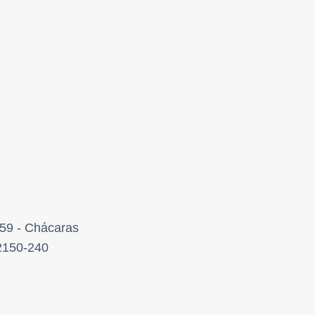
859 - Chácaras
32150-240