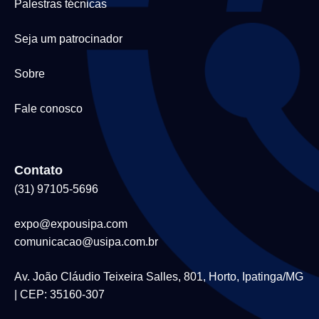
Palestras técnicas
Seja um patrocinador
Sobre
Fale conosco
Contato
(31) 97105-5696
expo@expousipa.com
comunicacao@usipa.com.br
Av. João Cláudio Teixeira Salles, 801, Horto, Ipatinga/MG
| CEP: 35160-307