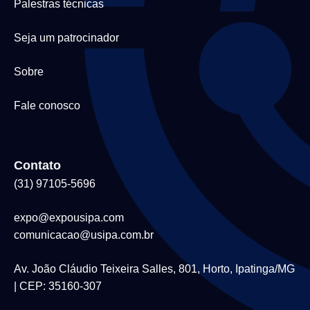
Palestras técnicas
Seja um patrocinador
Sobre
Fale conosco
Contato
(31) 97105-5696
expo@expousipa.com
comunicacao@usipa.com.br
Av. João Cláudio Teixeira Salles, 801, Horto, Ipatinga/MG
| CEP: 35160-307