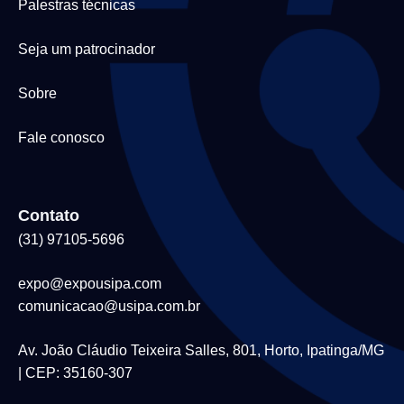
Palestras técnicas
Seja um patrocinador
Sobre
Fale conosco
Contato
(31) 97105-5696
expo@expousipa.com
comunicacao@usipa.com.br
Av. João Cláudio Teixeira Salles, 801, Horto, Ipatinga/MG
| CEP: 35160-307