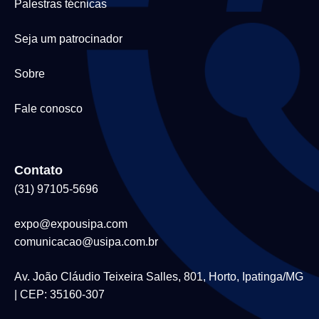
Palestras técnicas
Seja um patrocinador
Sobre
Fale conosco
Contato
(31) 97105-5696
expo@expousipa.com
comunicacao@usipa.com.br
Av. João Cláudio Teixeira Salles, 801, Horto, Ipatinga/MG
| CEP: 35160-307