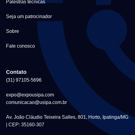
Palestras técnicas
Seja um patrocinador
Sobre
Fale conosco
Contato
(31) 97105-5696
expo@expousipa.com
comunicacao@usipa.com.br
Av. João Cláudio Teixeira Salles, 801, Horto, Ipatinga/MG
| CEP: 35160-307