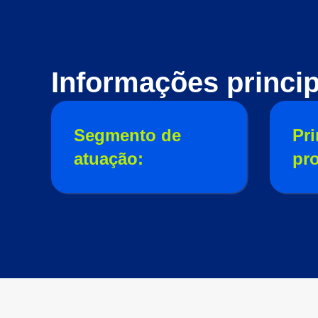
Informações princip
Segmento de
Pri
atuação:
pr