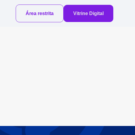
Área restrita
Vitrine Digital