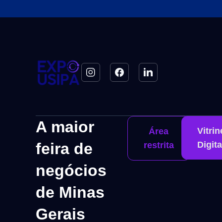
A maior
Vitrin
Área
feira de
Digita
restrita
negócios
de Minas
Gerais