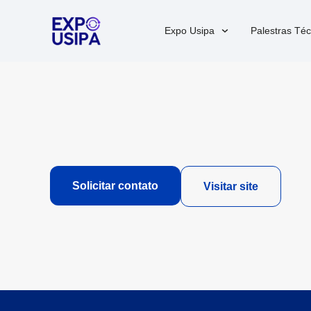
Expo Usipa
Palestras Téc
Solicitar contato
Visitar site