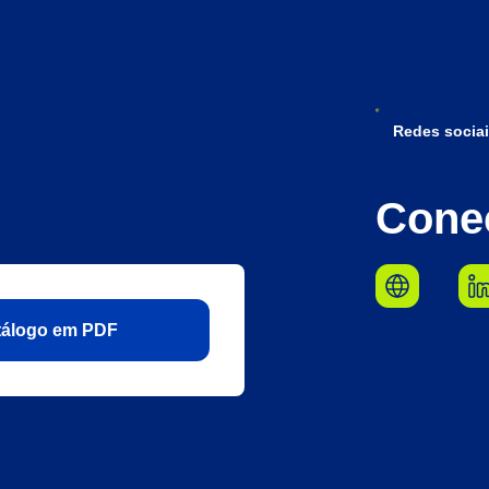
Redes sociai
Cone
atálogo em PDF