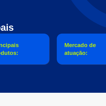
ais
ncipais
Mercado de
odutos:
atuação: