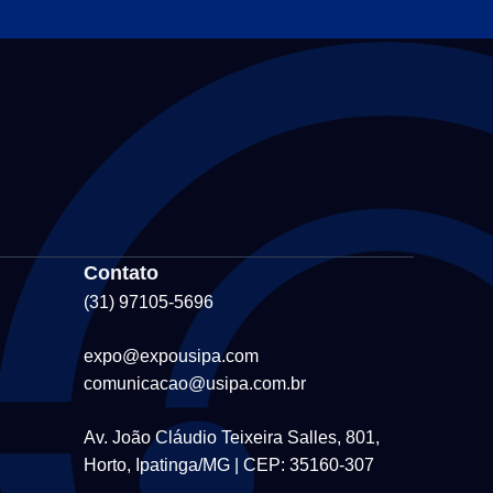
Contato
(31) 97105-5696
expo@expousipa.com
comunicacao@usipa.com.br
Av. João Cláudio Teixeira Salles, 801,
Horto, Ipatinga/MG | CEP: 35160-307