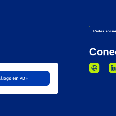
Redes sociai
Cone
atálogo em PDF