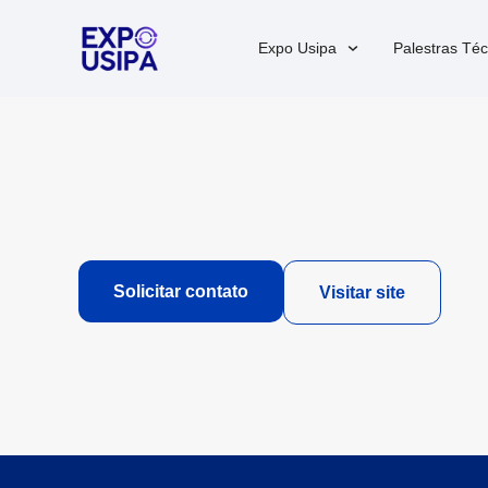
Expo Usipa
Palestras Téc
Solicitar contato
Visitar site