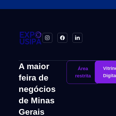
A maior
Vitrin
Área
feira de
Digita
restrita
negócios
de Minas
Gerais