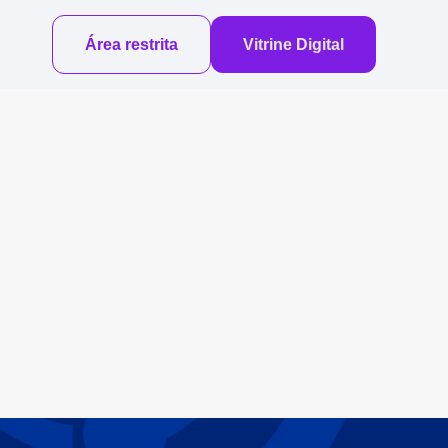
Área restrita
Vitrine Digital