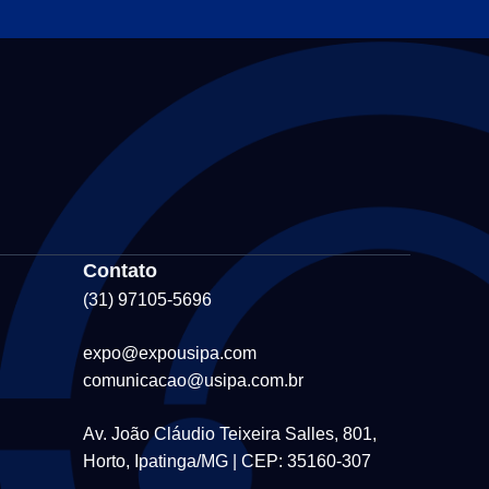
Contato
(31) 97105-5696
expo@expousipa.com
comunicacao@usipa.com.br
Av. João Cláudio Teixeira Salles, 801,
Horto, Ipatinga/MG | CEP: 35160-307