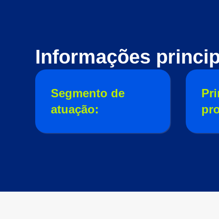
Informações princip
Segmento de
Pri
atuação:
pr