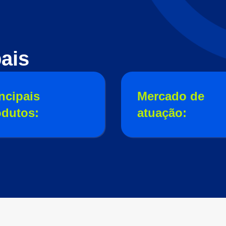
ais
ncipais
Mercado de
odutos:
atuação: