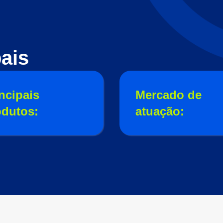
ais
ncipais
Mercado de
odutos:
atuação: