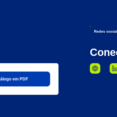
Redes sociai
Cone
atálogo em PDF