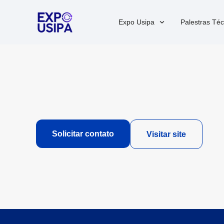
Expo Usipa
Palestras Téc
Solicitar contato
Visitar site