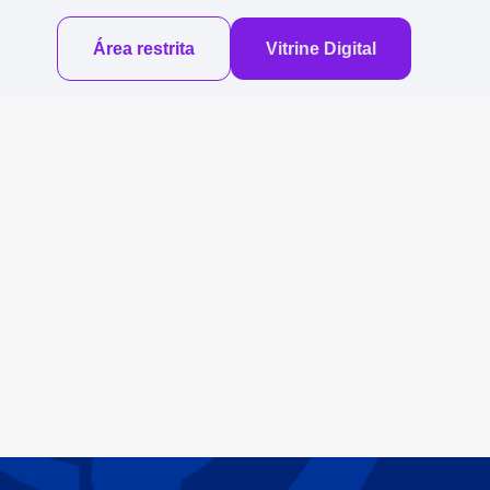
Área restrita
Vitrine Digital