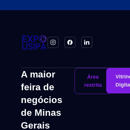
A maior
Vitrin
Área
feira de
Digita
restrita
negócios
de Minas
Gerais