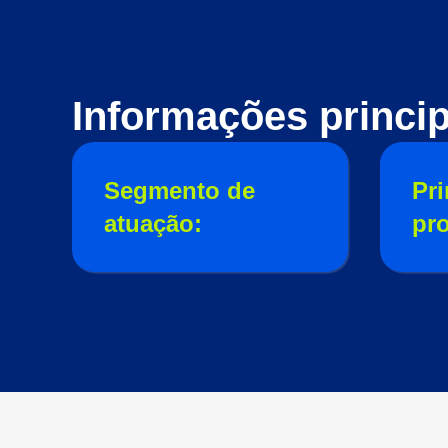
Informações princip
Segmento de
Pri
atuação:
pr