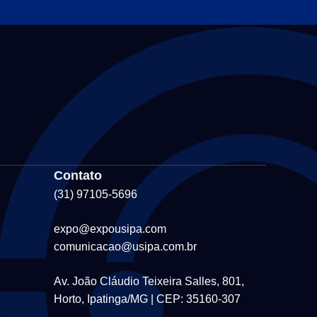
Contato
(31) 97105-5696
expo@expousipa.com
comunicacao@usipa.com.br
Av. João Cláudio Teixeira Salles, 801,
Horto, Ipatinga/MG | CEP: 35160-307