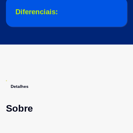
Diferenciais:
Detalhes
Sobre