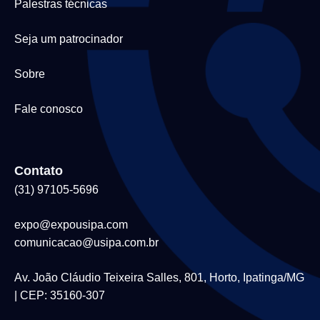
Palestras técnicas
Seja um patrocinador
Sobre
Fale conosco
Contato
(31) 97105-5696
expo@expousipa.com
comunicacao@usipa.com.br
Av. João Cláudio Teixeira Salles, 801, Horto, Ipatinga/MG
| CEP: 35160-307