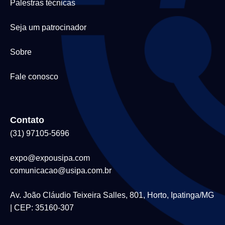
Palestras técnicas
Seja um patrocinador
Sobre
Fale conosco
Contato
(31) 97105-5696
expo@expousipa.com
comunicacao@usipa.com.br
Av. João Cláudio Teixeira Salles, 801, Horto, Ipatinga/MG
| CEP: 35160-307