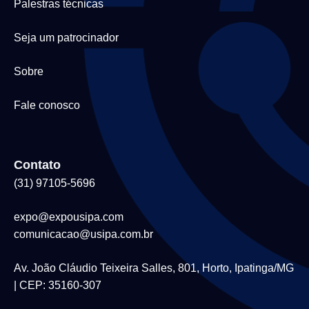
Palestras técnicas
Seja um patrocinador
Sobre
Fale conosco
Contato
(31) 97105-5696
expo@expousipa.com
comunicacao@usipa.com.br
Av. João Cláudio Teixeira Salles, 801, Horto, Ipatinga/MG
| CEP: 35160-307