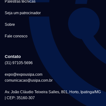
Palestras técnicas
Seja um patrocinador
Sobre
Fale conosco
Contato
(31) 97105-5696
expo@expousipa.com
comunicacao@usipa.com.br
Av. João Cláudio Teixeira Salles, 801, Horto, Ipatinga/MG
| CEP: 35160-307