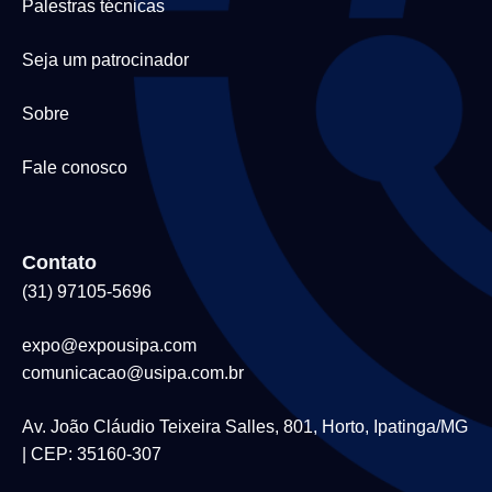
Palestras técnicas
Seja um patrocinador
Sobre
Fale conosco
Contato
(31) 97105-5696
expo@expousipa.com
comunicacao@usipa.com.br
Av. João Cláudio Teixeira Salles, 801, Horto, Ipatinga/MG
| CEP: 35160-307