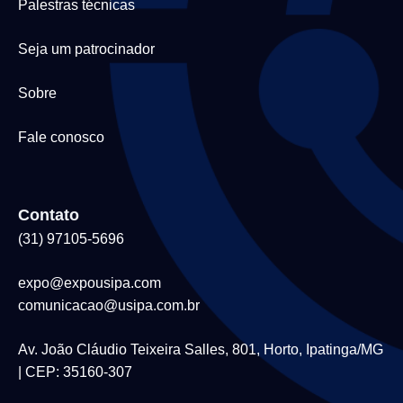
Palestras técnicas
Seja um patrocinador
Sobre
Fale conosco
Contato
(31) 97105-5696
expo@expousipa.com
comunicacao@usipa.com.br
Av. João Cláudio Teixeira Salles, 801, Horto, Ipatinga/MG
| CEP: 35160-307