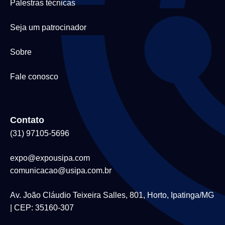
Palestras técnicas
Seja um patrocinador
Sobre
Fale conosco
Contato
(31) 97105-5696
expo@expousipa.com
comunicacao@usipa.com.br
Av. João Cláudio Teixeira Salles, 801, Horto, Ipatinga/MG
| CEP: 35160-307