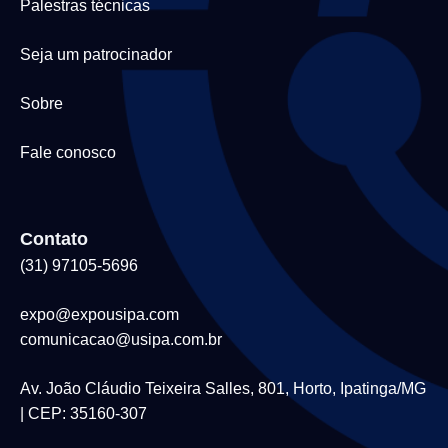
Palestras técnicas
Seja um patrocinador
Sobre
Fale conosco
Contato
(31) 97105-5696
expo@expousipa.com
comunicacao@usipa.com.br
Av. João Cláudio Teixeira Salles, 801, Horto, Ipatinga/MG
| CEP: 35160-307