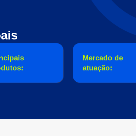
ais
ncipais
Mercado de
odutos:
atuação: