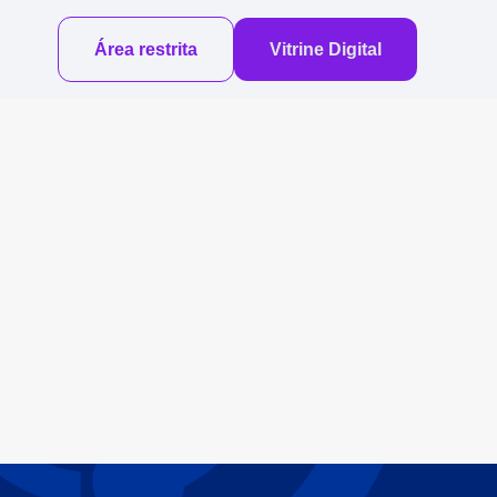
Área restrita
Vitrine Digital