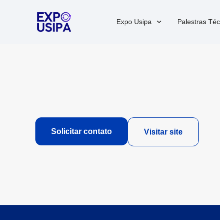
Expo Usipa
Palestras Téc
Solicitar contato
Visitar site