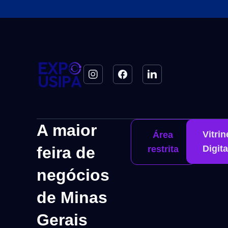
A maior
Vitrin
Área
feira de
Digita
restrita
negócios
de Minas
Gerais