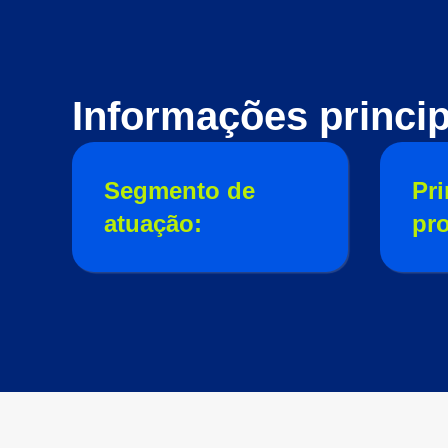
Informações princip
Segmento de
Pri
atuação:
pr