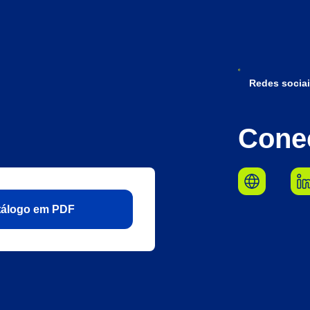
Redes sociai
Cone
atálogo em PDF