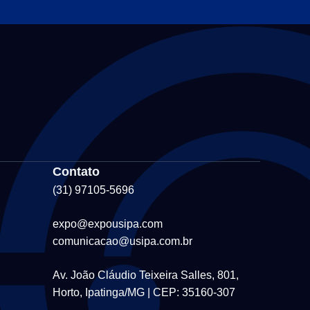
Contato
(31) 97105-5696
expo@expousipa.com
comunicacao@usipa.com.br
Av. João Cláudio Teixeira Salles, 801,
Horto, Ipatinga/MG | CEP: 35160-307