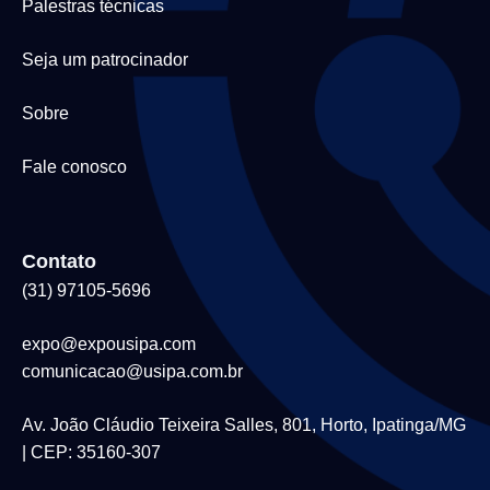
Palestras técnicas
Seja um patrocinador
Sobre
Fale conosco
Contato
(31) 97105-5696
expo@expousipa.com
comunicacao@usipa.com.br
Av. João Cláudio Teixeira Salles, 801, Horto, Ipatinga/MG
| CEP: 35160-307