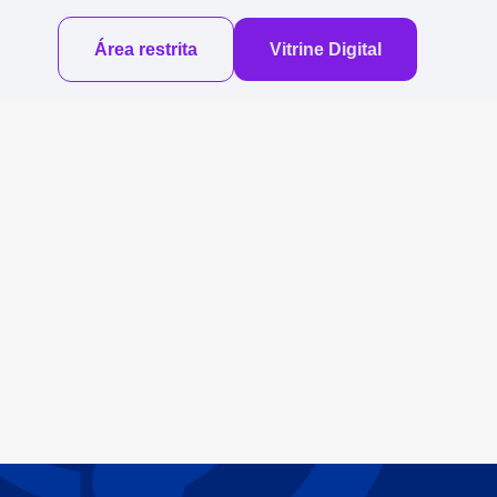
Área restrita
Vitrine Digital