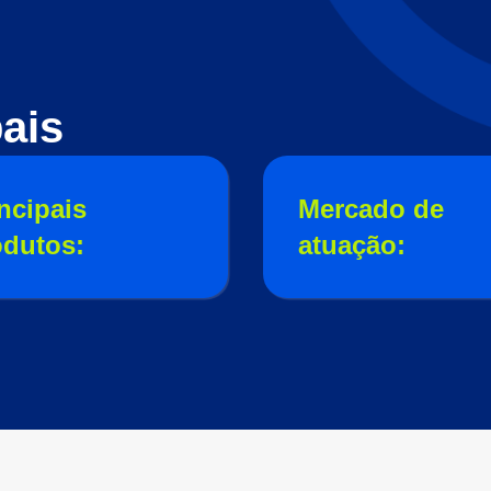
ais
ncipais
Mercado de
odutos:
atuação: