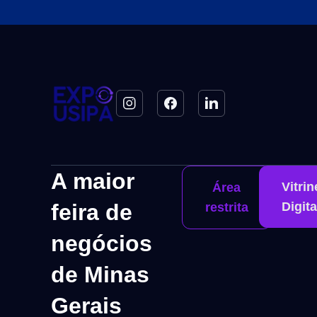
A maior
Vitrin
Área
feira de
Digita
restrita
negócios
de Minas
Gerais