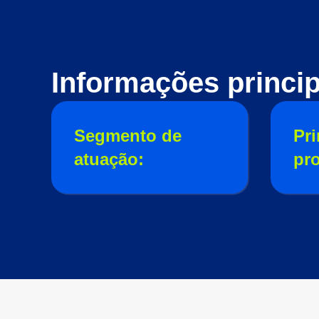
Informações princip
Segmento de
Pri
atuação:
pr