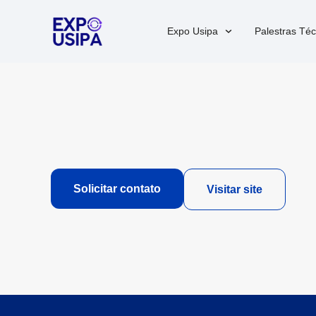
Expo Usipa
Palestras Téc
Solicitar contato
Visitar site