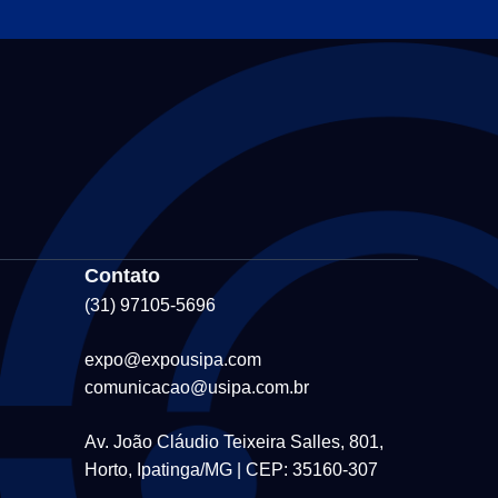
Contato
(31) 97105-5696
expo@expousipa.com
comunicacao@usipa.com.br
Av. João Cláudio Teixeira Salles, 801,
Horto, Ipatinga/MG | CEP: 35160-307