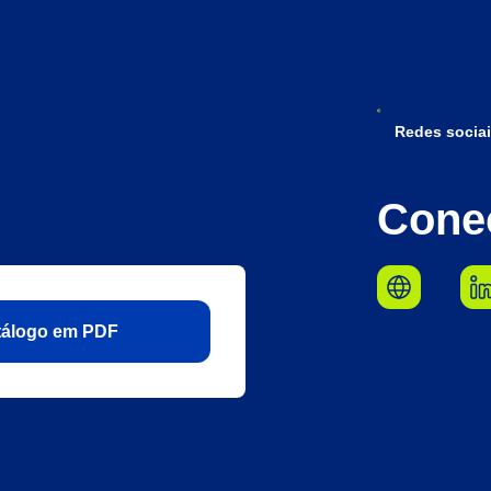
Redes sociai
Cone
atálogo em PDF