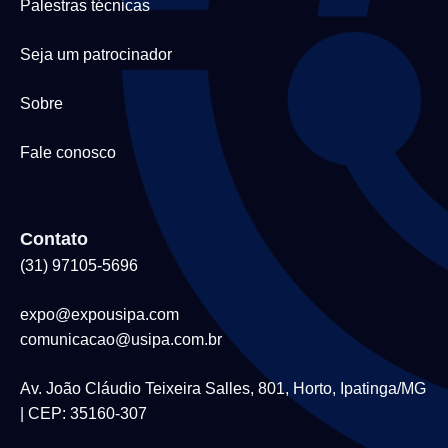
Palestras técnicas
Seja um patrocinador
Sobre
Fale conosco
Contato
(31) 97105-5696
expo@expousipa.com
comunicacao@usipa.com.br
Av. João Cláudio Teixeira Salles, 801, Horto, Ipatinga/MG
| CEP: 35160-307