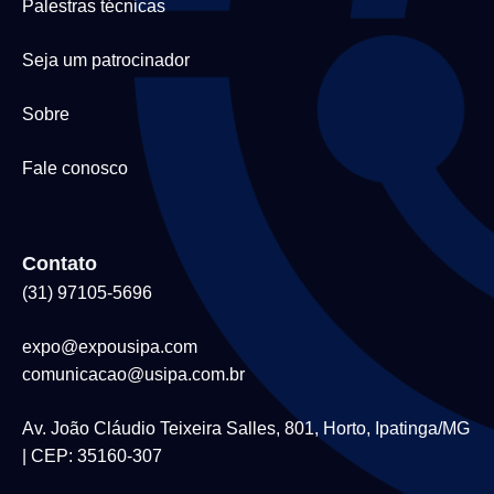
Palestras técnicas
Seja um patrocinador
Sobre
Fale conosco
Contato
(31) 97105-5696
expo@expousipa.com
comunicacao@usipa.com.br
Av. João Cláudio Teixeira Salles, 801, Horto, Ipatinga/MG
| CEP: 35160-307