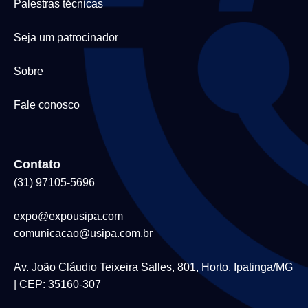
Palestras técnicas
Seja um patrocinador
Sobre
Fale conosco
Contato
(31) 97105-5696
expo@expousipa.com
comunicacao@usipa.com.br
Av. João Cláudio Teixeira Salles, 801, Horto, Ipatinga/MG
| CEP: 35160-307