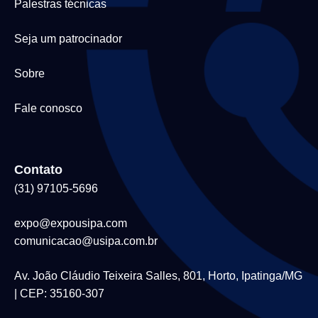
Palestras técnicas
Seja um patrocinador
Sobre
Fale conosco
Contato
(31) 97105-5696
expo@expousipa.com
comunicacao@usipa.com.br
Av. João Cláudio Teixeira Salles, 801, Horto, Ipatinga/MG
| CEP: 35160-307