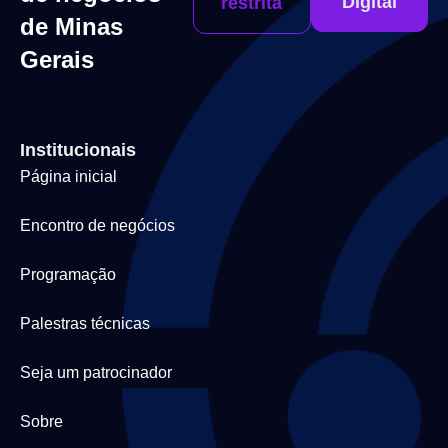
Digital
restrita
de Minas
Gerais
Institucionais
Página inicial
Encontro de negócios
Programação
Palestras técnicas
Seja um patrocinador
Sobre