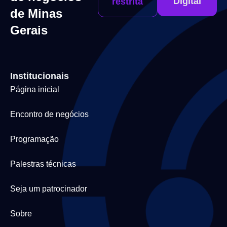
Digital
restrita
de Minas
Gerais
Institucionais
Página inicial
Encontro de negócios
Programação
Palestras técnicas
Seja um patrocinador
Sobre