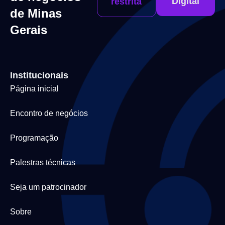
Digital
restrita
de Minas
Gerais
Institucionais
Página inicial
Encontro de negócios
Programação
Palestras técnicas
Seja um patrocinador
Sobre